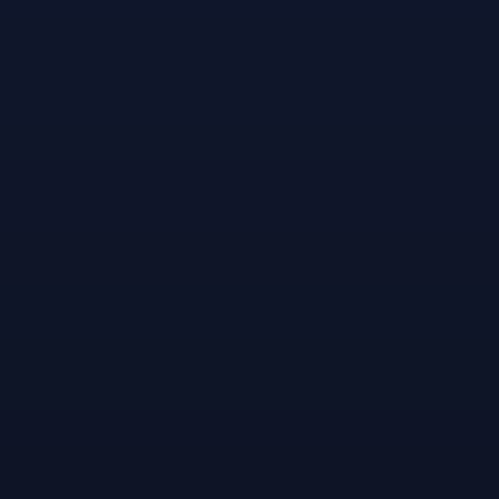
...
新闻简报
营销推广
企业简介
杏宇官方注册服务